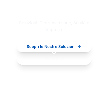
Digital innovation for your
business
Soluzioni IT per Aviazione, Sanità e
Imprese
Scopri le Nostre Soluzioni
Contattaci